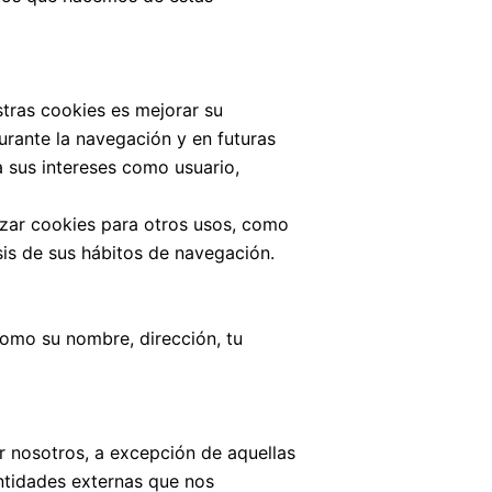
stras cookies es mejorar su
durante la navegación y en futuras
a sus intereses como usuario,
izar cookies para otros usos, como
sis de sus hábitos de navegación.
como su nombre, dirección, tu
r nosotros, a excepción de aquellas
ntidades externas que nos