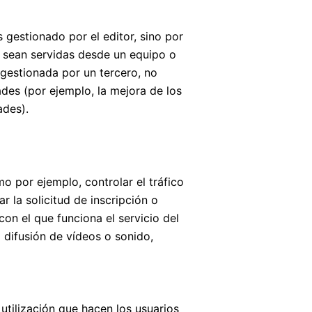
 gestionado por el editor, sino por
s sean servidas desde un equipo o
 gestionada por un tercero, no
ades (por ejemplo, la mejora de los
ades).
o por ejemplo, controlar el tráfico
r la solicitud de inscripción o
con el que funciona el servicio del
 difusión de vídeos o sonido,
 utilización que hacen los usuarios