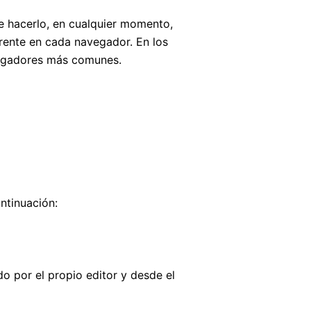
de hacerlo, en cualquier momento,
rente en cada navegador. En los
avegadores más comunes.
ntinuación:
o por el propio editor y desde el