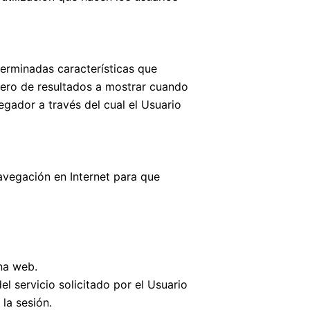
terminadas características que
úmero de resultados a mostrar cuando
egador a través del cual el Usuario
avegación en Internet para que
na web.
l servicio solicitado por el Usuario
la sesión.