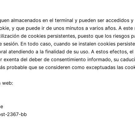
iguen almacenados en el terminal y pueden ser accedidos y
ookie, y que puede ir de unos minutos a varios años. A este
tilización de cookies persistentes, puesto que los riesgos p
e sesión. En todo caso, cuando se instalen cookies persiste
al atendiendo a la finalidad de su uso. A estos efectos, e
r exenta del deber de consentimiento informado, su caduc
más probable que se consideren como exceptuadas las cooki
a web:
ie
post-2367-bb