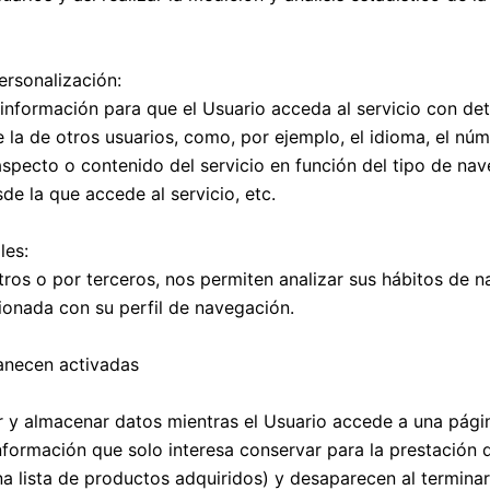
ersonalización:
información para que el Usuario acceda al servicio con de
e la de otros usuarios, como, por ejemplo, el idioma, el n
aspecto o contenido del servicio en función del tipo de nav
de la que accede al servicio, etc.
les:
tros o por terceros, nos permiten analizar sus hábitos de n
ionada con su perfil de navegación.
anecen activadas
r y almacenar datos mientras el Usuario accede a una pági
ormación que solo interesa conservar para la prestación de
a lista de productos adquiridos) y desaparecen al terminar 