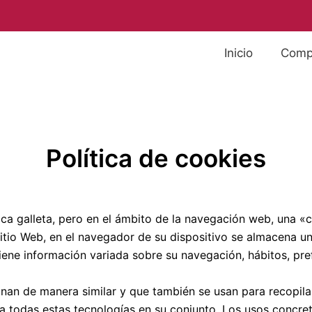
Inicio
Compr
Política de cookies
ifica galleta, pero en el ámbito de la navegación web, una
itio Web, en el navegador de su dispositivo se almacena u
ene información variada sobre su navegación, hábitos, pre
onan de manera similar y que también se usan para recopila
 todas estas tecnologías en su conjunto. Los usos concr