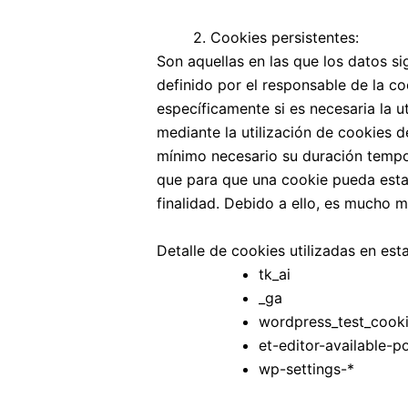
2. Cookies persistentes:
Son aquellas en las que los datos s
definido por el responsable de la c
específicamente si es necesaria la u
mediante la utilización de cookies d
mínimo necesario su duración tempor
que para que una cookie pueda esta
finalidad. Debido a ello, es mucho 
Detalle de cookies utilizadas en est
tk_ai
_ga
wordpress_test_cook
et-editor-available-
wp-settings-*