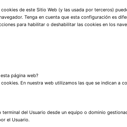
as cookies de este Sitio Web (y las usada por terceros) pue
navegador. Tenga en cuenta que esta configuración es dife
ucciones para habilitar o deshabilitar las cookies en los n
n esta página web?
 cookies. En nuestra web utilizamos las que se indican a co
o terminal del Usuario desde un equipo o dominio gestionad
por el Usuario.