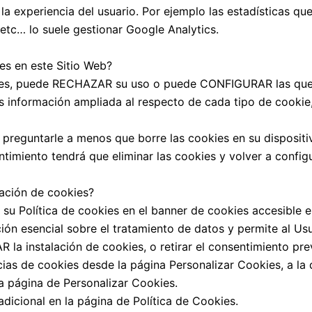
la experiencia del usuario. Por ejemplo las estadísticas q
 etc… lo suele gestionar Google Analytics.
es en este Sitio Web?
okies, puede RECHAZAR su uso o puede CONFIGURAR las que 
 información ampliada al respecto de cada tipo de cookie, s
 preguntarle a menos que borre las cookies en su dispositi
entimiento tendrá que eliminar las cookies y volver a config
zación de cookies?
 su Política de cookies en el banner de cookies accesible e
n esencial sobre el tratamiento de datos y permite al Usua
a instalación de cookies, o retirar el consentimiento pr
cias de cookies desde la página Personalizar Cookies, a la
a página de Personalizar Cookies.
dicional en la página de Política de Cookies.