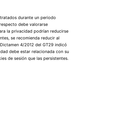
 tratados durante un periodo
 respecto debe valorarse
ara la privacidad podrían reducirse
ntes, se recomienda reducir al
l Dictamen 4/2012 del GT29 indicó
idad debe estar relacionada con su
es de sesión que las persistentes.