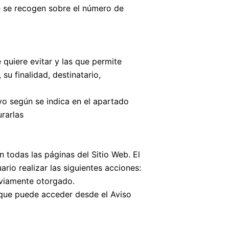
ue se recogen sobre el número de
quiere evitar y las que permite
u finalidad, destinatario,
vo según se indica en el apartado
urarlas
n todas las páginas del Sitio Web. El
rio realizar las siguientes acciones:
eviamente otorgado.
 que puede acceder desde el Aviso