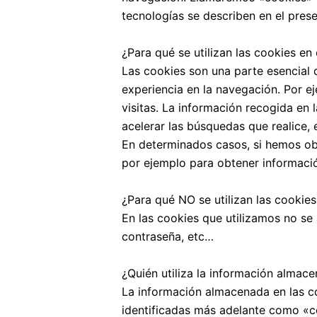
tecnologías se describen en el pre
¿Para qué se utilizan las cookies en
Las cookies son una parte esencial d
experiencia en la navegación. Por ej
visitas. La información recogida en
acelerar las búsquedas que realice, e
En determinados casos, si hemos ob
por ejemplo para obtener informació
¿Para qué NO se utilizan las cookie
En las cookies que utilizamos no se
contraseña, etc…
¿Quién utiliza la información almac
La información almacenada en las co
identificadas más adelante como «co