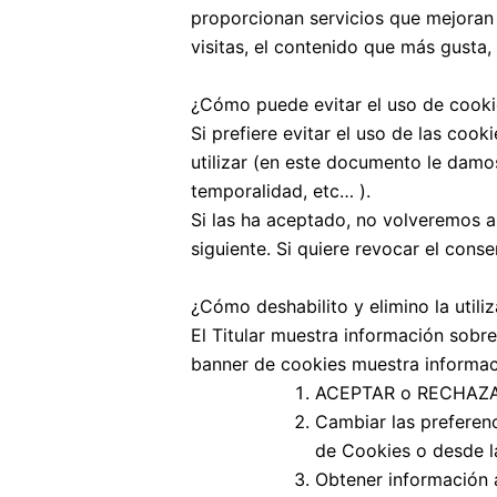
proporcionan servicios que mejoran 
visitas, el contenido que más gusta,
¿Cómo puede evitar el uso de cooki
Si prefiere evitar el uso de las co
utilizar (en este documento le damos
temporalidad, etc… ).
Si las ha aceptado, no volveremos a
siguiente. Si quiere revocar el cons
¿Cómo deshabilito y elimino la utili
El Titular muestra información sobre
banner de cookies muestra informació
ACEPTAR o RECHAZAR l
Cambiar las preferen
de Cookies o desde l
Obtener información a