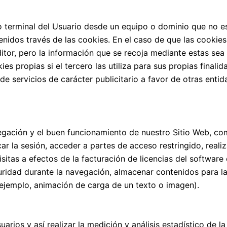
o terminal del Usuario desde un equipo o dominio que no es
tenidos través de las cookies. En el caso de que las cookie
itor, pero la información que se recoja mediante estas sea
 propias si el tercero las utiliza para sus propias finalid
de servicios de carácter publicitario a favor de otras entid
egación y el buen funcionamiento de nuestro Sitio Web, com
ar la sesión, acceder a partes de acceso restringido, realiza
sitas a efectos de la facturación de licencias del software 
guridad durante la navegación, almacenar contenidos para la
 ejemplo, animación de carga de un texto o imagen).
arios y así realizar la medición y análisis estadístico de la