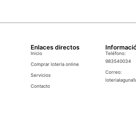
Enlaces directos
Informaci
Inicio
Teléfono:
983540034
Comprar lotería online
Correo:
Servicios
loterialaguna
Contacto