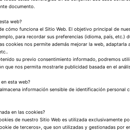
sente documento.
 esta web?
e cómo funciona el Sitio Web. El objetivo principal de nue
emplo, para recordar sus preferencias (idioma, país, etc.) 
 las cookies nos permite además mejorar la web, adaptarla 
tc..
tenido su previo consentimiento informado, podremos util
n que nos permita mostrarle publicidad basada en el análi
s en esta web?
 almacena información sensible de identificación personal 
enada en las cookies?
okies de nuestro Sitio Web es utilizada exclusivamente po
okie de terceros», que son utilizadas y gestionadas por e